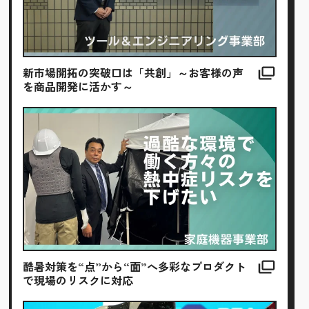
新市場開拓の突破口は「共創」～お客様の声
を商品開発に活かす～
酷暑対策を“点”から“面”へ多彩なプロダクト
で現場のリスクに対応