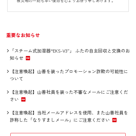
被災地の一刻も早い復旧を心よりお祈り申しあげます。
重要なお知らせ
「スチーム式加湿器“EKS-V3”」 ふたの自主回収と交換のお
知らせ
【注意喚起】山善を装ったプロモーション詐欺の可能性に
ついて
【注意喚起】山善社員を装った不審なメールにご注意くだ
さい
【注意喚起】当社メールアドレスを使用、また山善社員を
詐称した「なりすましメール」にご注意ください