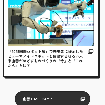
『2025国際ロボット展』で来場者に提示した
ヒューマノイドロボットと協働する明るい未
来山善がめざすものづくりの『今』と『これ
から』とは？
山善 BASE CAMP