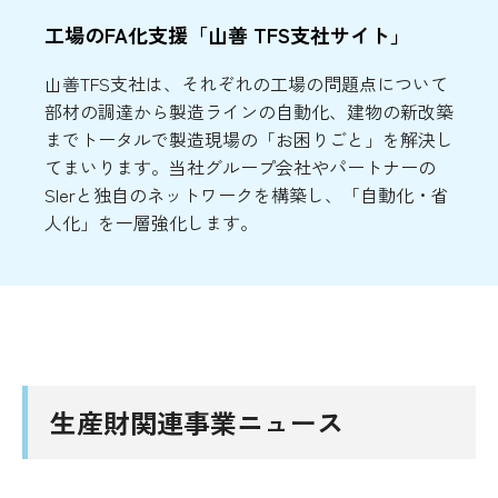
工場のFA化支援「山善 TFS支社サイト」
山善TFS支社は、それぞれの工場の問題点について
部材の調達から製造ラインの自動化、建物の新改築
までトータルで製造現場の「お困りごと」を解決し
てまいります。当社グループ会社やパートナーの
SIerと独自のネットワークを構築し、「自動化・省
人化」を一層強化します。
生産財関連事業ニュース