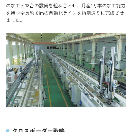
の加工と38台の設備を組み合わせ、月産1万本の加工能力
を持つ全長約101mの自動化ラインを納期通りに完成させ
ました。
クロスボーダー戦略