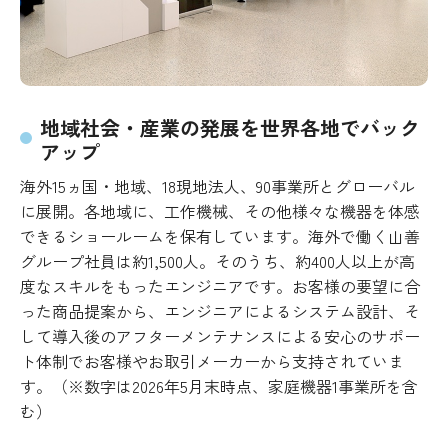
地域社会・産業の発展を世界各地でバック
アップ
海外15ヵ国・地域、18現地法人、90事業所とグローバル
に展開。各地域に、工作機械、その他様々な機器を体感
できるショールームを保有しています。海外で働く山善
グループ社員は約1,500人。そのうち、約400人以上が高
度なスキルをもったエンジニアです。お客様の要望に合
った商品提案から、エンジニアによるシステム設計、そ
して導入後のアフターメンテナンスによる安心のサポー
ト体制でお客様やお取引メーカーから支持されていま
す。（※数字は2026年5月末時点、家庭機器1事業所を含
む）