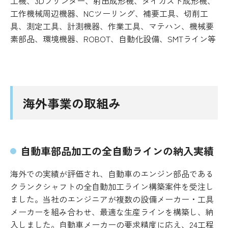
工機、3Dプリンター、射出成形機、ダイカスト成形機、
工作機械周辺機器、NCツーリング、補要工具、切削工
具、測定工具、計測機器、作業工具、マテハン、機械要
素部品、環境機器、ROBOT、自動化設備、SMTライン等
海外事業の取組み
自動車部品加工の全自動ラインの納入実績
海外での実績が評価され、自動車のエンジン部品である
クランクシャフトの全自動加工ライン構築案件を受注し
ました。当社のエンジニアが複数の設備メーカー・工具
メーカーを組み合わせ、最適な生産ラインを構築し、納
入しました。自動車メーカーの要求精度に応え、24工程