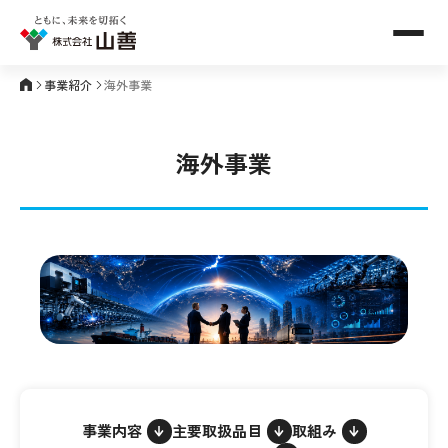
メニュ
事業紹介
海外事業
海外事業
事業内容
主要取扱品目
取組み