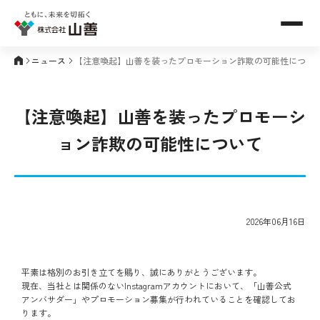
メニュ
ニュース
【注意喚起】山善を装ったプロモーション詐欺の可能性につい
【注意喚起】山善を装ったプロモーシ
ョン詐欺の可能性について
2026年06月16日
平素は格別のお引き立てを賜り、誠にありがとうございます。
現在、当社とは関係のないInstagramアカウントにおいて、「山善公式
アンバサダー」やプロモーション募集が行われていることを確認してお
ります。