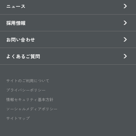
ニュース
採用情報
お問い合わせ
よくあるご質問
サイトのご利用について
プライバシーポリシー
情報セキュリティ基本方針
ソーシャルメディアポリシー
サイトマップ