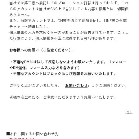
当社では第三者へ委託してのプロモーション打診は行っておらず、これ
らのアカウントは当社がSNS上で告知している内容や募集とは一切関係
ありません。
また、当該アカウントでは、DM等を通じて参加を促し、LINE等の外部
チャットへ誘導したり、
個人情報の入力を求めるケースがあることが報告されています。こうし
た行為により、個人情報を不正に取得される可能性があります。
お客様へのお願い（ご注意ください）
・不審なDMには決して反応しないようお願いいたします。（フォロー
やDM返信、フォーム入力などを含みます）
・不審なアカウントはブロックおよび通報をお願いいたします。
ご不明な点がございましたら、「
お問い合わせ
」よりご連絡ください。
皆様の安全のため、ご注意いただきますようお願いいたします。
以上
■本件に関するお問い合わせ先