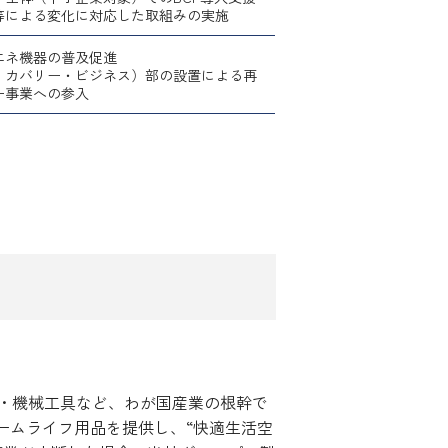
等による変化に対応した取組みの実施
エネ機器の普及促進
ンリカバリー・ビジネス）部の設置による再
ー事業への参入
・機械工具など、わが国産業の根幹で
ームライフ用品を提供し、“快適生活空