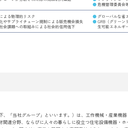
危機管理委員会
による物理的リスク
グローバルな省
化やサプライチェーン規制による販売機会損失
GRB（グリー
社会課題への取組みによる社会的信用低下
生可能エネルギ
下、「当社グループ」といいます。）は、工作機械・産業機器
産財関連分野、ならびに人々の暮らしに役立つ住宅設備機器・ホ