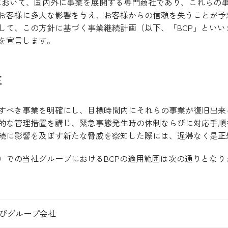
において、国内外に事業を展開する専門商社であり、これらの
お客様に多大な影響を与え、お客様からの信頼を失うことが予
して、この方針に基づく事業継続計画（以下、「BCP」といい
を宣言します。
正
すべき事業を明確にし、目標時間内にそれらの事業が復旧出来
的な管理措置を講じ、緊急事態発生時の体制ならびに対応手順
続に影響を及ぼす新たな脅威を察知した際には、遅滞なく是正
）での当社グループにおけるBCPの適用範囲は次の通りとなり
びグループ会社