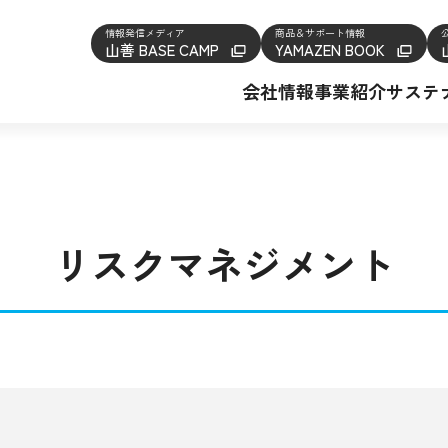
情報発信メディア
商品＆サポート情報
山善 BASE CAMP
YAMAZEN BOOK
会社情報
事業紹介
サステ
リスクマネジメント