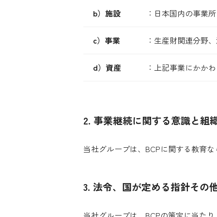
b）施設
：
日本国内の事業所
c）事業
：
生産財関連分野、
d）資産
：
上記事業にかかわ
2. 事業継続に関する意識と組
当社グループは、BCPに関する教育
3. 法令、国が定める指針その
当社グループは、BCPの策定に当た