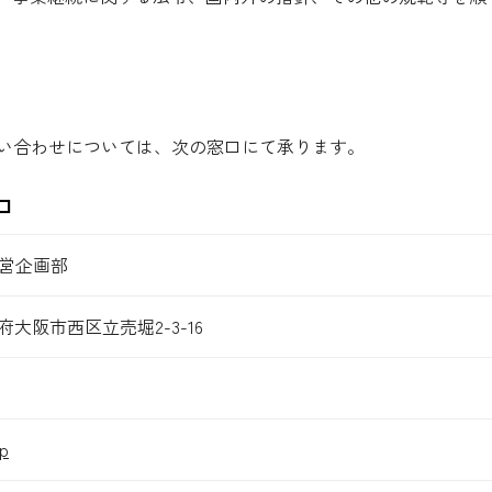
い合わせについては、次の窓口にて承ります。
口
営企画部
阪府大阪市西区立売堀2-3-16
p