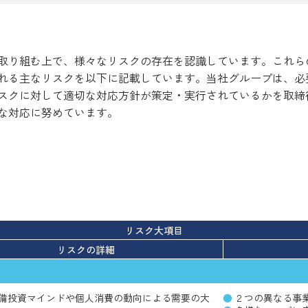
取り組む上で、様々なリスクの存在を認識しています。これら
れる主なリスクを以下に記載しています。当社グループは、必
スクに対して適切な対応方針が策定・実行されているかを取締
な対応に努めています。
リスク大項目
リスクの詳細
備投資マインドや個人消費の動向による需要の大
２つの異なる事