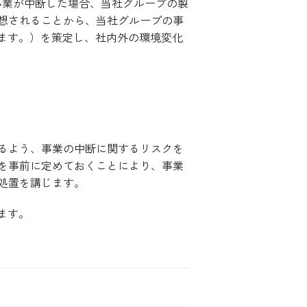
事業が中断した場合、当社グループの製
想されることから、当社グループの事
ます。）を策定し、社内外の環境変化
るよう、事業の中断に関するリスクを
を事前に定めておくことにより、事業
処置を講じます。
ます。