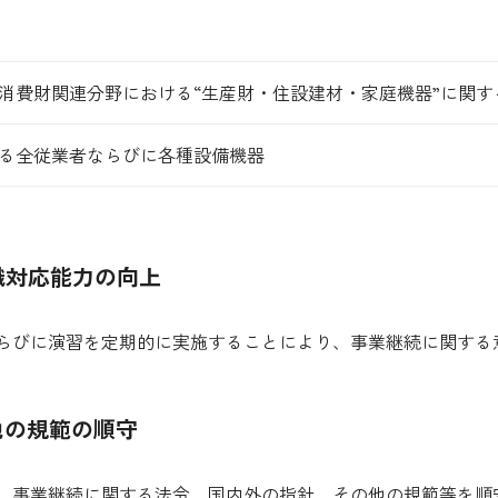
消費財関連分野における“生産財・住設建材・家庭機器”に関
る全従業者ならびに各種設備機器
織対応能力の向上
ならびに演習を定期的に実施することにより、事業継続に関する
他の規範の順守
り、事業継続に関する法令、国内外の指針、その他の規範等を順