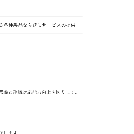
する各種製品ならびにサービスの提供
意識と組織対応能力向上を図ります。
守します。