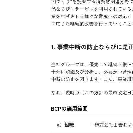
間づくり”を提案する消費財関連分野
品ならびにサービスを利用されている
業を中断させる様々な脅威への対応と
に応じた継続的改善を行っていくこと
1. 事業中断の防止ならびに是
当社グループは、優先して継続・復旧
十分に認識及び分析し、必要かつ合理
中断の防止を図ります。また、事業継
なお、現時点（この方針の最終改定日
BCPの適用範囲
a）組織
：
株式会社山善およ