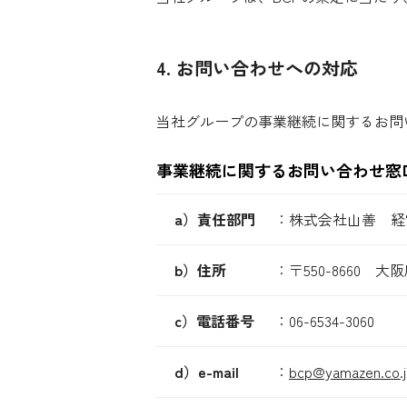
4. お問い合わせへの対応
当社グループの事業継続に関するお問
事業継続に関するお問い合わせ窓
a）責任部門
：
株式会社山善 経
b）住所
：
〒550-8660 大
c）電話番号
：
06-6534-3060
d）e-mail
：
bcp@yamazen.co.j