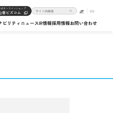
公式オンラインショップ
JP
EN
山善ビズコム
検索キーワード入力
ナビリティ
ニュース
IR情報
採用情報
お問い合わせ