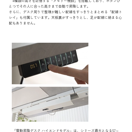
4種類の高さを記憶する「メモリー機能」を搭載しており、ボタンひ
とつでその人に合った高さまで自動で昇降します。
さらに、デスク周りで整理が難しい配線をすっきりとまとめる「配線ト
レイ」も付属しています。天板裏がすっきりとし、足が配線に絡まる心
配もありません。
「電動昇降デスク ハイエンドモデル」は、シリーズ最大となる57～