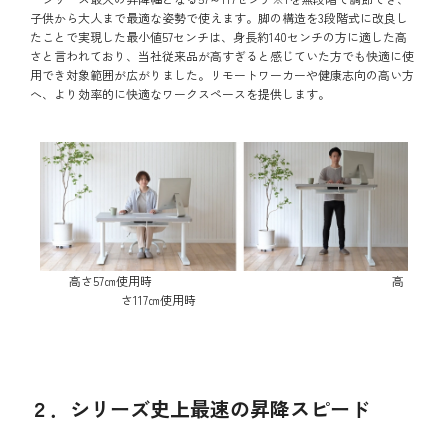
子供から大人まで最適な姿勢で使えます。脚の構造を3段階式に改良し
たことで実現した最小値57センチは、身長約140センチの方に適した高
さと言われており、当社従来品が高すぎると感じていた方でも快適に使
用でき対象範囲が広がりました。リモートワーカーや健康志向の高い方
へ、より効率的に快適なワークスペースを提供します。
高さ57㎝使用時 高
さ117㎝使用時
２．シリーズ史上最速の昇降スピード