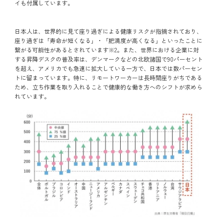
イも付属しています。
日本人は、世界的に見て座り過ぎによる健康リスクが指摘されており、
座り過ぎは「寿命が短くなる」・「肥満度が高くなる」といったことに
繋がる可能性があるとされています※2。また、世界における企業に対
する昇降デスクの普及率は、デンマークなどの北欧諸国で90パーセント
を超え、アメリカでも急速に拡大している一方で、日本では数パーセン
トに留まっています。特に、リモートワーカーは長時間座りがちである
ため、立ち作業を取り入れることで健康的な働き方へのシフトが求めら
れています。