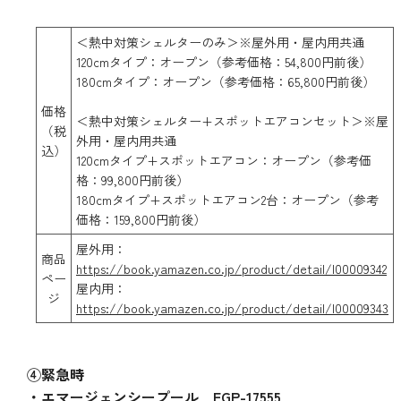
＜熱中対策シェルターのみ＞※屋外用・屋内用共通
120cmタイプ：オープン（参考価格：54,800円前後）
180cmタイプ：オープン（参考価格：65,800円前後）
価格
＜熱中対策シェルター+スポットエアコンセット＞※屋
（税
外用・屋内用共通
込）
120cmタイプ+スポットエアコン：オープン（参考価
格：99,800円前後）
180cmタイプ+スポットエアコン2台：オープン（参考
価格：159,800円前後）
屋外用：
商品
https://book.yamazen.co.jp/product/detail/I00009342
ペー
屋内用：
ジ
https://book.yamazen.co.jp/product/detail/I00009343
④緊急時
・エマージェンシープール EGP-17555