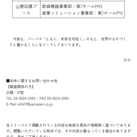
山善出展ブ
家庭機器事業部：東7ホールM15
ース
産業ソリューション事業部：東7ホールP15
今後も、パーパス「ともに、未来を切拓く」のもと、世界のものづく
りと豊かなくらしをリードしてまいります。
以上
■本件に関するお問い合わせ先
【報道関係の方】
広報・IR室
TEL 06-6534-3095 / FAX 06-6534-3280
E-Mail info07@yamazen.co.jp
当リリースにて掲載されている内容は発表日現在の情報等に基づいておりま
す。閲覧いただいている時点では、その内容が異なっている場合があります
ので、予めご了承ください。