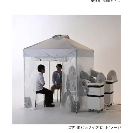
屋外用180㎝タイプ
屋内用180㎝タイプ 使用イメージ