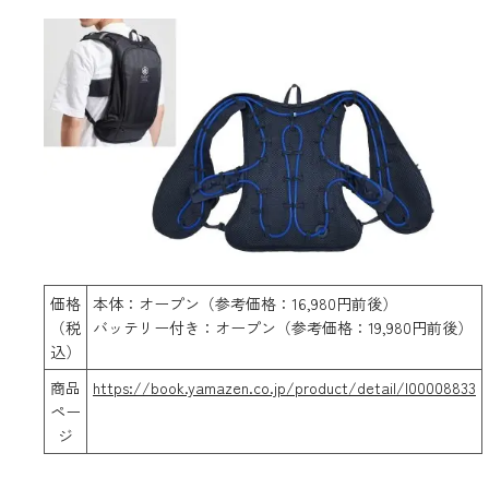
価格
本体：オープン（参考価格：16,980円前後）
（税
バッテリー付き：オープン（参考価格：19,980円前後）
込）
商品
https://book.yamazen.co.jp/product/detail/I00008833
ペー
ジ