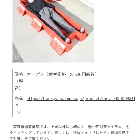
価格
オープン（参考価格：27,500円前後）
（税
込）
商品
https://book.yamazen.co.jp/product/detail/I00009341
ペー
ジ
家庭機器事業部では、上記以外にも幅広く「熱中症対策アイテム」を
ラインアップしています。詳しくは、特設サイト「はたらく現場の熱中
症対策」をご覧ください。