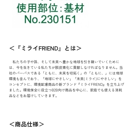
＜『ミライFRIEND』とは＞
私たちの子や孫、そして未来へ豊かな地球を引き継いでいくために
は、今を生きている私たちが脱炭素化に貢献しなければなりません。当
社のパーパスである「ともに、未来を切拓く」の「ともに、」には地球
環境も含んでおり、「地球にやさしい」「未来(ミライ)にやさしい」を
コンセプトに、環境配慮商品の新ブランド『ミライFRIEND』を立ち上げ
ました。環境保全に役立つB2B向け商品を中心に、家庭でも使える消耗
品などをお届けしていきます。
＜商品仕様＞