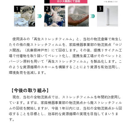
使用済みの「再生ストレッチフィルム」と、当社の物流倉庫で発生し
たその他の廃ストレッチフィルムを、家庭機器事業部の物流拠点「ロジ
ス関西」（兵庫県神戸市）にて回収します。その後、提携リサイクル工
場で付着物を取り除いてペレット化し、提携生産工場がそのペレットと
バージン原料を用いて「再生ストレッチフィルム」を製品化します。こ
のような資源循環のスキームを構築することにより資源を有効活用し、
環境負荷を低減します。
【今後の取り組み】
現在、当社の全物流拠点では、ストレッチフィルムを年間約2t使用し
ています。まずは、家庭機器事業部の物流拠点から廃ストレッチフィル
ムの回収を開始しますが、今後１年以内には、当社の全物流拠点から回
収することを目標とし、効率的な資源循環の実現を目指してまいりま
す。