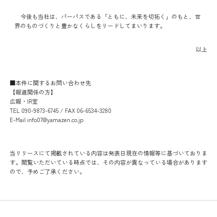
今後も当社は、パーパスである「ともに、未来を切拓く」のもと、世
界のものづくりと豊かなくらしをリードしてまいります。
以上
■本件に関するお問い合わせ先
【報道関係の方】
広報・IR室
TEL 090-9873-6745 / FAX 06-6534-3280
E-Mail info07@yamazen.co.jp
当リリースにて掲載されている内容は発表日現在の情報等に基づいておりま
す。閲覧いただいている時点では、その内容が異なっている場合があります
ので、予めご了承ください。