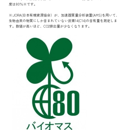
度は80％※です。
※:JORA(日本有機資源協会）が、加速器質量分析装置(AMS)を用いて、
生物由来の物質にしか含まれていない炭素14(C14)の含有量を測定しま
す。数値が高いほど、CO2排出量が少なくなります。