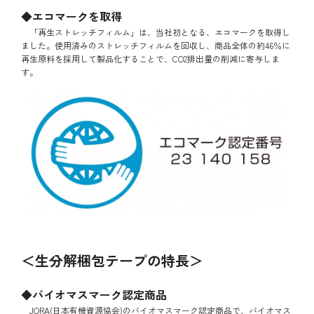
◆エコマークを取得
「再生ストレッチフィルム」は、当社初となる、エコマークを取得し
ました。使用済みのストレッチフィルムを回収し、商品全体の約46％に
再生原料を採用して製品化することで、CO2排出量の削減に寄与しま
す。
＜生分解梱包テープの特長＞
◆バイオマスマーク認定商品
JORA(日本有機資源協会)のバイオマスマーク認定商品で、バイオマス