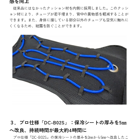
感を向上
従来品にはなかったクッション材を内側に採用しました。このクッシ
ョン材により、チューブが若干埋まり、背中の異物感を軽減することが
できます。また、身体に接している部分以外のチューブも空気に触れに
くくなるため、結露を防ぐことができます。
３．プロ仕様「DC-B02S」：保冷シートの厚みを5㎜
へ改良、持続時間が最大約4時間に
プロ仕様「DC-B02S」の保冷シートの厚みを2㎜から5㎜へ改良したこ