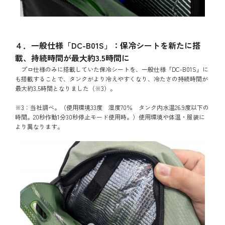
４．一般仕様「DC-B01S」：保冷シートを新たに搭
載、持続時間が最大約3.5時間に
プロ仕様のみに搭載していた保冷シートを、一般仕様「DC-B01S」に
も搭載することで、タンクがより冷えやすくなり、冷たさの持続時間が
最大約3.5時間となりました（※3）。
※3：当社調べ。（使用環境33度 湿度70％ タンク内水温26.9度以下の
時間。20秒作動1分30秒停止モード使用時。）使用環境や体温・服装に
より異なります。