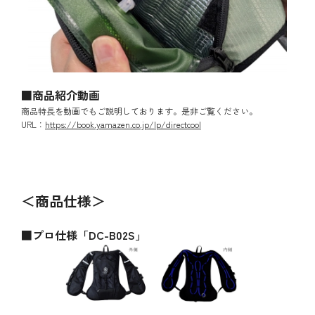
■商品紹介動画
商品特長を動画でもご説明しております。是非ご覧ください。
URL：
https://book.yamazen.co.jp/lp/directcool
＜商品仕様＞
■プロ仕様「DC-B02S」