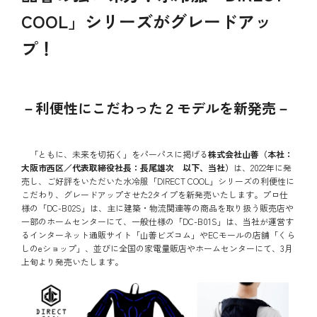
COOL」シリーズがグレードアッ
プ！
－利便性にこだわった２モデルを新発売－
「ともに、未来を切拓く」をパーパスに掲げる
株式会社山善（本社：
大阪市西区／代表取締役社長：長尾雄次 以下、当社）
は、2022年に発
売し、ご好評をいただいた水冷服「DIRECT COOL」シリーズの利便性に
こだわり、グレードアップさせた2タイプを新発売いたします。プロ仕
様の「DC-B02S」は、主に建築・物流関連等の商品を取り扱う販売店や
一部のホームセンターにて、一般仕様の「DC-B01S」は、当社が運営す
るインターネット通販サイト「山善ビズコム」やECモールの店舗「くら
しのeショップ」、並びに全国の家電量販店やホームセンターにて、3月
上旬より発売いたします。