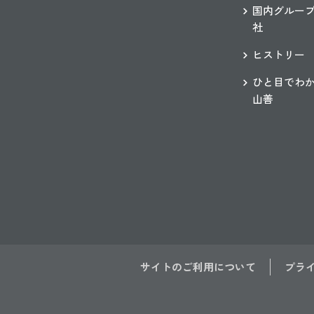
国内グルー
社
ヒストリー
ひと目でわ
山善
サイトのご利用について
プラ