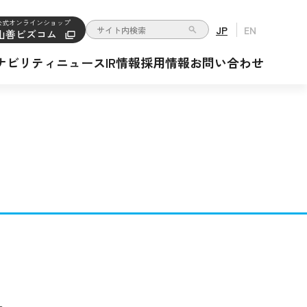
公式オンラインショップ
JP
EN
山善ビズコム
検索キーワード入力
ナビリティ
ニュース
IR情報
採用情報
お問い合わせ