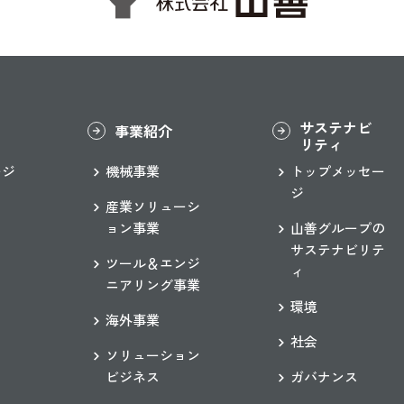
サステナビ
事業紹介
リティ
ージ
機械事業
トップメッセー
ジ
産業ソリューシ
ョン事業
山善グループの
サステナビリテ
ツール＆エンジ
ィ
ニアリング事業
環境
海外事業
社会
ソリューション
ビジネス
ガバナンス