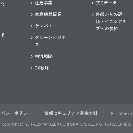
住建事業
ESGデータ
プ会
家庭機器事業
外部からの評
価・イニシアチ
ゲンバト
ブへの参加
かる
グリーンビジネ
ス
物流戦略
DX戦略
イバシーポリシー
情報セキュリティ基本方針
ソーシャル
Copyright (C) 2011-2026 YAMAZEN CORPORATION.
ALL RIGHTS RESERVED.