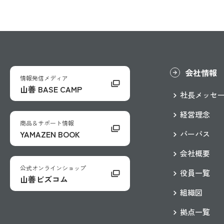
会社情報
情報発信メディア
山善 BASE CAMP
社長メッセ
経営理念
商品＆サポート情報
YAMAZEN BOOK
パーパス
会社概要
公式オンラインショップ
役員一覧
山善ビズコム
組織図
拠点一覧