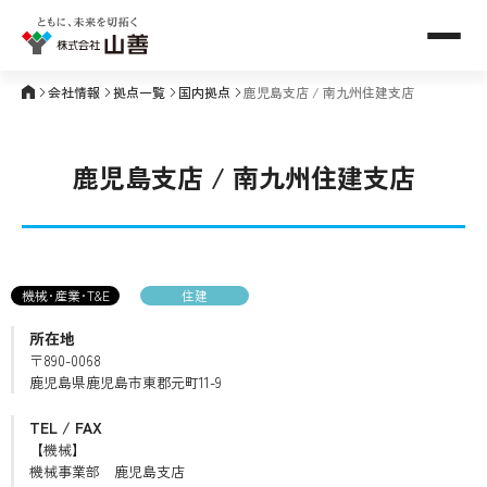
メニュ
会社情報
拠点一覧
国内拠点
鹿児島支店 / 南九州住建支店
鹿児島支店 / 南九州住建支店
機械･産業･T&E
住建
所在地
〒890-0068
鹿児島県鹿児島市東郡元町11-9
TEL / FAX
【機械】
機械事業部 鹿児島支店