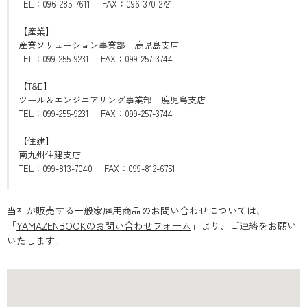
TEL：096-285-7611 FAX：096-370-2721
【産業】
産業ソリューション事業部 鹿児島支店
TEL：099-255-9231 FAX：099-257-3744
【T&E】
ツール＆エンジニアリング事業部 鹿児島支店
TEL：099-255-9231 FAX：099-257-3744
【住建】
南九州住建支店
TEL：099-813-7040 FAX：099-812-6751
当社が販売する一般家庭用商品のお問い合わせについては、
「
YAMAZENBOOKのお問い合わせフォーム
」より、ご連絡をお願い
いたします。